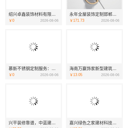
绍兴卓鑫装饰材料有限公司越城区个性化家装质量有保障
永年全屋装饰定制邯郸至臻全宅新材料有限公司
￥0
￥171.73
2026-08-06
2026-08-06
慕新不锈钢定制服务：环保零甲醛卧室打造
海南万赢饰家新型建筑材料有限公司吊顶造型，旧房焕新更美观
￥0
￥13.05
2026-08-06
2026-08-06
兴平装修靠谱，中蓝建投（北京）建设有限公司武功分公司全包放心
嘉兴绿色之家建材科技有限公司——同城知名室内设计团队高端定制