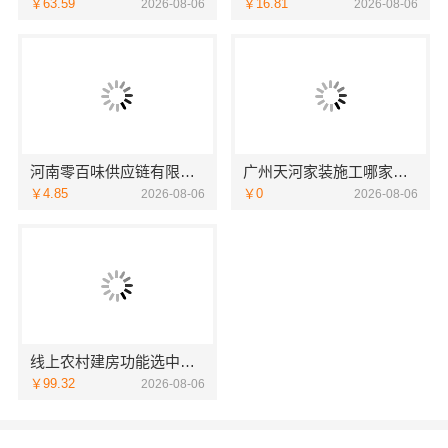
￥63.59
￥16.81
2026-08-06
2026-08-06
河南零百味供应链有限公司全程护航零食硬折扣加盟
广州天河家装施工哪家专业？精匠饰家新房环保装修首选
￥4.85
￥0
2026-08-06
2026-08-06
线上农村建房功能选中蓝建投北京建设有限公司四川
￥99.32
2026-08-06