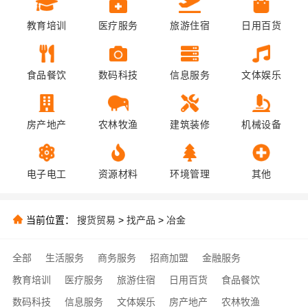
教育培训
医疗服务
旅游住宿
日用百货
食品餐饮
数码科技
信息服务
文体娱乐
房产地产
农林牧渔
建筑装修
机械设备
电子电工
资源材料
环境管理
其他
当前位置：
搜货贸易
>
找产品
>
冶金
全部
生活服务
商务服务
招商加盟
金融服务
教育培训
医疗服务
旅游住宿
日用百货
食品餐饮
数码科技
信息服务
文体娱乐
房产地产
农林牧渔