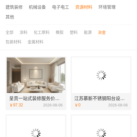
建筑装修
机械设备
电子电工
资源材料
环境管理
其他
全部
涂料
化工原料
橡胶
塑料
能源
冶金
包装材料
金属材料
呈贡一站式装修服务价格表，云南至高新型建材有限公司闭口合同
江苏慕新不锈钢阳台设计效果图
￥97.32
￥0
2026-08-06
2026-08-06