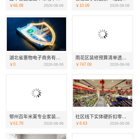
￥66.08
￥10.09
2026-08-06
2026-08-06
湖北省惠物电子商务有限公司：畅销生鲜食品软件功能与价格解析
雨花区装修预算清单透明化施工，湖南创益讯建筑
￥0
￥747.09
2026-08-06
2026-08-06
鄂州百年米莱专业家装实景案例全记录
社区线下实体硬折扣零食铺全域盈利
￥61.78
￥8.63
2026-08-06
2026-08-06