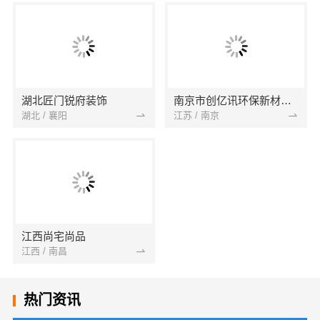
湖北匠门锐府装饰
南京市创亿讯环保新材料有限公司
湖北 / 襄阳
江苏 / 南京
江西尚宅尚品
江西 / 南昌
热门资讯