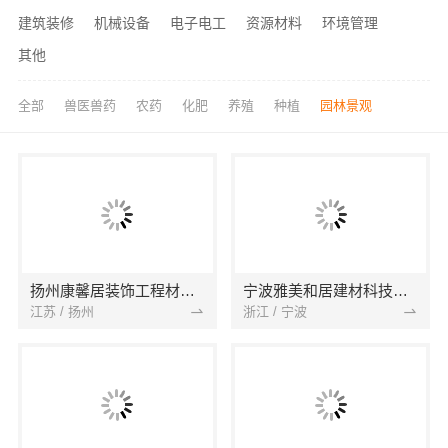
建筑装修
机械设备
电子电工
资源材料
环境管理
其他
全部
兽医兽药
农药
化肥
养殖
种植
园林景观
扬州康馨居装饰工程材料有限公司
宁波雅美和居建材科技有限公司
江苏 / 扬州
浙江 / 宁波