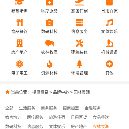
教育培训
医疗服务
旅游住宿
日用百货
食品餐饮
数码科技
信息服务
文体娱乐
房产地产
农林牧渔
建筑装修
机械设备
电子电工
资源材料
环境管理
其他
当前位置：
搜货贸易
>
品牌中心
>
园林景观
全部
生活服务
商务服务
招商加盟
金融服务
教育培训
医疗服务
旅游住宿
日用百货
食品餐饮
数码科技
信息服务
文体娱乐
房产地产
农林牧渔