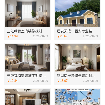
三江畅销室内装修找浙江宜美嘉装饰有保障
居安天成：西安专业装修平层，免费量房服务
￥14.99
￥20.67
2026-08-09
2026-08-09
宁波镇海家装施工对接渠道宁波雅美和居建材科技有限公司
剡湖房子装修先装后付，浙江宜美嘉装饰工程有限公司让您无忧
￥10.84
￥16.07
2026-08-09
2026-08-09