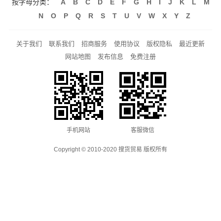
按字母分类：
A
B
C
D
E
F
G
H
I
J
K
L
M
N
O
P
Q
R
S
T
U
V
W
X
Y
Z
关于我们
联系我们
招商服务
使用协议
版权隐私
最近更新
网站地图
发布信息
免费注册
手机网站
客服微信
Copyright © 2010-2020 搜货贸易 版权所有