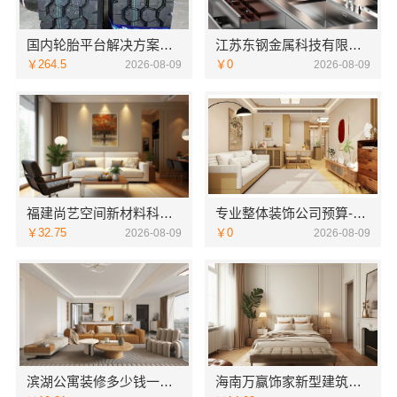
国内轮胎平台解决方案，湖北省腾冠畅实业贸易有限公司合规正品保障
江苏东钢金属科技有限公司不锈钢家具源头工厂
￥264.5
￥0
2026-08-09
2026-08-09
福建尚艺空间新材料科技有限公司新房家庭装修硬装施工
专业整体装饰公司预算-南通宏域全宅装饰建材有限公司成本优化
￥32.75
￥0
2026-08-09
2026-08-09
滨湖公寓装修多少钱一平？无锡亿莱居装饰工程材料有限公司报价
海南万赢饰家新型建筑材料有限公：直营装修成本管控