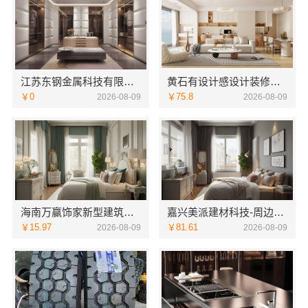
江苏东钢金属科技有限公司全屋不锈钢定制生产商本地
黄石有设计感设计装修实景案例百年米莱呈现
￥0
￥75.8
2026-08-09
2026-08-09
海南万赢饰家新型建筑材料有限公司门窗焕新
嘉兴美派建材科技-周边家装定制服务环保材料
￥15.97
￥81.61
2026-08-09
2026-08-09