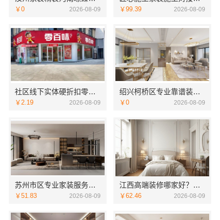
￥0
￥99.39
2026-08-09
2026-08-09
社区线下实体硬折扣零食铺全域盈利
绍兴柯桥区专业靠谱装修自有专业施工队绍兴卓鑫装饰材料有限公司
￥2.19
￥0
2026-08-09
2026-08-09
苏州市区专业家装服务报价老房翻新百年豪庭
江西高端装修哪家好？选择江西圣匠新型环保材料有限公司
￥51.83
￥62.46
2026-08-09
2026-08-09