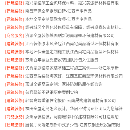
[建筑装修]
嘉兴家装施工全包环保材料，嘉兴美派建材科技有限公司自有班组标准工艺
[建筑装修]
南昌环保全屋定制口碑-江西尚宅尚品
[建筑装修]
本地全屋定制简欧套餐-江西尚宅尚品
[建筑装修]
绍兴城区个性化装修质量有保障，绍兴卓鑫装饰材料有限公司严格品控
[商务服务]
济源全屋装修墙面刷新河南璟臻环保建材有限公司
[建筑装修]
江西装修原木风全包江西尚宅尚品新型环保材料有限公司
[建筑装修]
本地环保全屋定制施工队江西尚宅尚品新型环保材料有限公司
[建筑装修]
苏州百年豪庭靠谱家装团队拎包入住服务
[建筑装修]
优秀家庭装潢家装基础工程施工案例——浙江乐享新材料有限公司
[建筑装修]
江西高端装修哪家好，江西圣匠新型环保材料有限公司
[建筑装修]
顶派全铝高端定制：家装防潮防腐在线咨询
[建筑装修]
句容慕新不锈钢厨房案例实拍
[建筑装修]
轻奢高端重钢住宅报价 云南晟构建筑建材有限公司
[建筑装修]
福田全屋定制怎么设计，华居不锈钢专业团队为您解答
[商务服务]
汝州家装精装，河南璟臻环保建材有限公司打造理想空间
[建筑装修]
厨餐厅高端定制新中式多少钱-江苏东钢金属家居有限公司