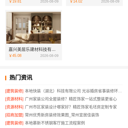
￥19.81
￥14.02
2026-08-09
2026-08-09
嘉兴美居乐建材科技有限公司-家庭装潢透明报价电话
￥45.08
2026-08-09
热门资讯
[建筑装修]
本地快装（湖北）科技有限公司 光谷婚房省事装修环保整装服务
[资源材料]
广州家装公司全屋装修？精匠饰家一站式整装更省心
[资源材料]
广州市区家装设计哪家好？精匠饰家毛坯房定制专家
[招商加盟]
常州优秀新房装修效果图_常州宜居佳装饰
[建筑装修]
本地慕新不锈钢客厅施工流程案例