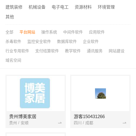
建筑装修
机械设备
电子电工
资源材料
环境管理
其他
全部
平台网站
操作系统
中间件软件
应用软件
杀毒软件
监控安全软件
数据库软件
企业软件
行业专用软件
支付结算软件
教学软件
通讯服务
网站建设
域名空间
贵州博美家居
游客150431266
贵州 / 安顺
四川 / 成都