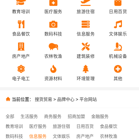
教育培训
医疗服务
旅游住宿
日用百货
食品餐饮
数码科技
信息服务
文体娱乐
房产地产
农林牧渔
建筑装修
机械设备
电子电工
资源材料
环境管理
其他
当前位置：
搜货贸易
>
品牌中心
>
平台网站
全部
生活服务
商务服务
招商加盟
金融服务
教育培训
医疗服务
旅游住宿
日用百货
食品餐饮
数码科技
信息服务
文体娱乐
房产地产
农林牧渔