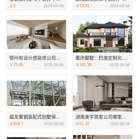
￥0
￥13.31
2026-08-08
2026-08-08
鄂州有设计感装修公司实景案例，湖北百年米莱
重庆御墅：巴南定制化建房工期短
￥75.95
￥161.38
2026-08-08
2026-08-08
盘龙重钢装配式别墅保温隔热，云南晟构建筑建材有限公司
湖南美学筑家公司哪家专业：源头直供建材
￥659.7
￥61.26
2026-08-08
2026-08-08