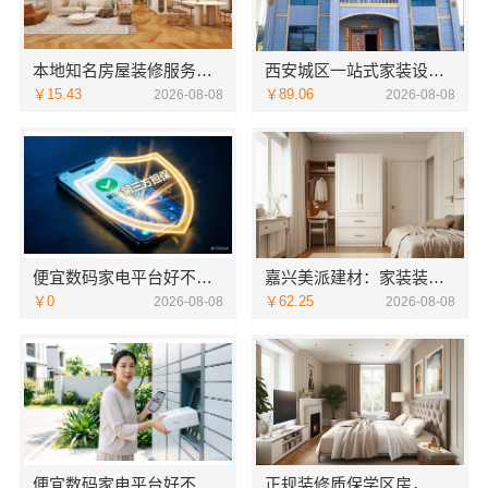
本地知名房屋装修服务环保嘉兴绿色之家建材科技
西安城区一站式家装设计毛坯房自有施工队-居安天成（西安）建筑工程有限责任公司
￥15.43
￥89.06
2026-08-08
2026-08-08
便宜数码家电平台好不好湖北省惠物电子商务有限公司
嘉兴美派建材：家装装修环保材料靠谱商家推荐
￥0
￥62.25
2026-08-08
2026-08-08
便宜数码家电平台好不好：湖北省惠物电子商务有限公司
正规装修质保学区房，浙江臻美新型建材有限公司保障孩子未来