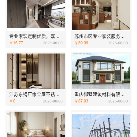
专业家装定制优质，嘉兴绿色之家建材科技实现您的理想居所
苏州市区专业家装服务报价老房翻新_苏州百年豪庭新材料
￥16.77
￥89.99
2026-08-08
2026-08-08
江苏东钢厂家全屋不锈钢定制生产基地兴化，选江苏东钢金属科技有限公司
重庆御墅建筑材料有限公司别墅环保材料多少钱
￥0
￥87.93
2026-08-08
2026-08-08