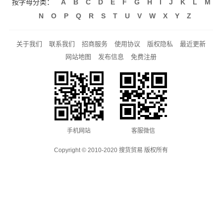
按字母分类：
A
B
C
D
E
F
G
H
I
J
K
L
M
N
O
P
Q
R
S
T
U
V
W
X
Y
Z
关于我们
联系我们
招商服务
使用协议
版权隐私
最近更新
网站地图
发布信息
免费注册
手机网站
客服微信
Copyright © 2010-2020 搜货贸易 版权所有