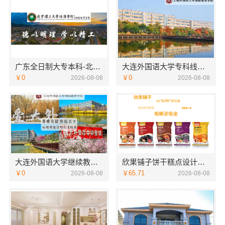
广东全日制大专本科-北京理工大学珠海学院继教院
大连外国语大学专科线上招生线上报名
￥0
￥0
2026-08-08
2026-08-08
大连外国语大学继续教育学院线上咨询英语专业
欣果铺子饼干糕点设计的非常新颖
￥0
￥65.71
2026-08-08
2026-08-08