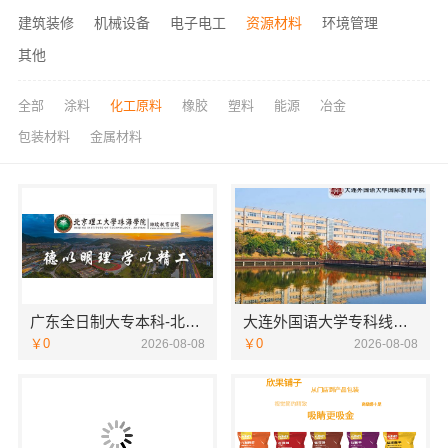
建筑装修
机械设备
电子电工
资源材料
环境管理
其他
全部
涂料
化工原料
橡胶
塑料
能源
冶金
包装材料
金属材料
广东全日制大专本科-北京理工大学珠海学院继教院
大连外国语大学专科线上招生线上报名
￥0
￥0
2026-08-08
2026-08-08