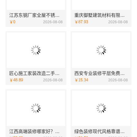
江苏东钢厂家全屋不锈钢定制生产基地兴化，选江苏东钢金属科技有限公司
重庆御墅建筑材料有限公司别墅环保材料多少钱
￥0
￥87.93
2026-08-08
2026-08-08
匠心施工家装改造二手房改造宁波雅美和居建材科技有限公司
西安专业装修平层免费量房-居安天成（西安）建筑工程有限责任公司
￥48.89
￥15.34
2026-08-08
2026-08-08
江西高端装修哪家好？首选江西圣匠新型环保材料有限公司
绿色装修现代风格靠谱吗江西尚宅尚品新型环保材料有限公司