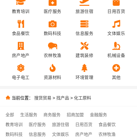
教育培训
医疗服务
旅游住宿
日用百货
食品餐饮
数码科技
信息服务
文体娱乐
房产地产
农林牧渔
建筑装修
机械设备
电子电工
资源材料
环境管理
其他
当前位置：
搜货贸易
>
找产品
>
化工原料
全部
生活服务
商务服务
招商加盟
金融服务
教育培训
医疗服务
旅游住宿
日用百货
食品餐饮
数码科技
信息服务
文体娱乐
房产地产
农林牧渔