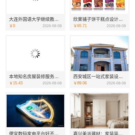
大连外国语大学继续教育学院线上咨询英语专业
欣果铺子饼干糕点设计的非常新颖
￥0
￥65.71
2026-08-08
2026-08-08
本地知名房屋装修服务环保嘉兴绿色之家建材科技
西安城区一站式家装设计毛坯房自有施工队-居安天成（西安）建筑工程有限责任公司
￥15.43
￥89.06
2026-08-08
2026-08-08
便宜数码家电平台好不好湖北省惠物电子商务有限公司
嘉兴美派建材：家装装修环保材料靠谱商家推荐