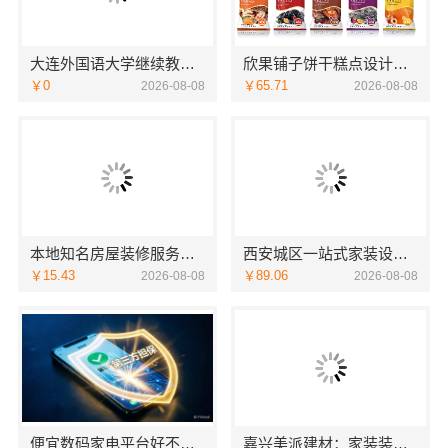
大连外国语大学继续教育学院线上咨询英语专业
欣果铺子饼干糕点设计的非常新颖
￥0
￥65.71
2026-08-08
2026-08-08
本地知名房屋装修服务环保嘉兴绿色之家建材科技
西安城区一站式家装设计毛坯房自有施工队-居安天成（西安）建筑工程有限责任公司
￥15.43
￥89.06
2026-08-08
2026-08-08
便宜数码家电平台好不好湖北省惠物电子商务有限公司
嘉兴美派建材：家装装修环保材料靠谱商家推荐