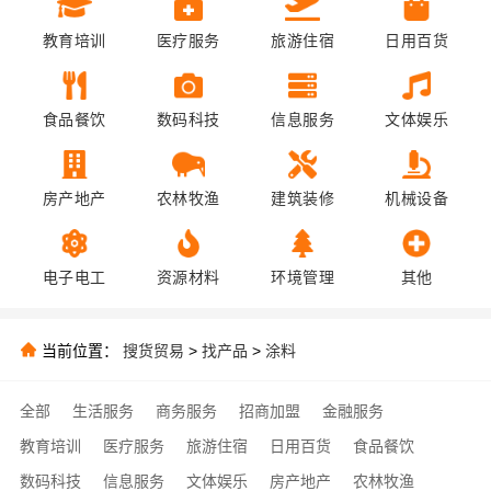
教育培训
医疗服务
旅游住宿
日用百货
食品餐饮
数码科技
信息服务
文体娱乐
房产地产
农林牧渔
建筑装修
机械设备
电子电工
资源材料
环境管理
其他
当前位置：
搜货贸易
>
找产品
>
涂料
全部
生活服务
商务服务
招商加盟
金融服务
教育培训
医疗服务
旅游住宿
日用百货
食品餐饮
数码科技
信息服务
文体娱乐
房产地产
农林牧渔