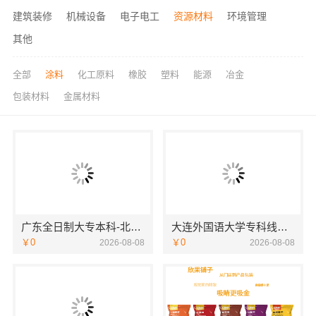
建筑装修
机械设备
电子电工
资源材料
环境管理
其他
全部
涂料
化工原料
橡胶
塑料
能源
冶金
包装材料
金属材料
广东全日制大专本科-北京理工大学珠海学院继教院
大连外国语大学专科线上招生线上报名
￥0
￥0
2026-08-08
2026-08-08