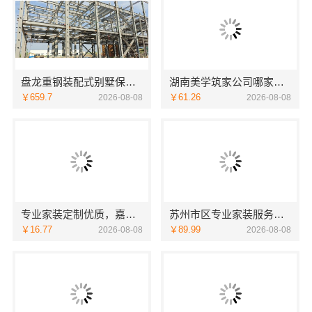
盘龙重钢装配式别墅保温隔热，云南晟构建筑建材有限公司
湖南美学筑家公司哪家专业：源头直供建材
￥659.7
￥61.26
2026-08-08
2026-08-08
专业家装定制优质，嘉兴绿色之家建材科技实现您的理想居所
苏州市区专业家装服务报价老房翻新_苏州百年豪庭新材料
￥16.77
￥89.99
2026-08-08
2026-08-08