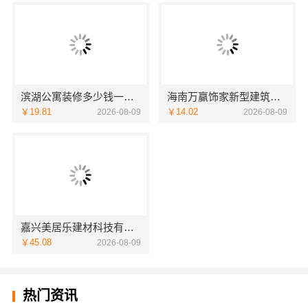
滨湖公寓装修多少钱一平？无锡亿莱居装饰工程材料有限公司报价
海南万赢饰家新型建筑材料有限公：直营装修成本管控
￥19.81
￥14.02
2026-08-09
2026-08-09
嘉兴美居乐建材科技有限公司-家庭装潢透明报价电话
￥45.08
2026-08-09
热门资讯