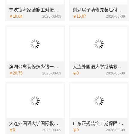
宁波镇海家装施工对接渠道宁波雅美和居建材科技有限公司
剡湖房子装修先装后付，浙江宜美嘉装饰工程有限公司让您无忧
￥10.84
￥16.07
2026-08-09
2026-08-09
滨湖公寓装修多少钱一平？无锡亿莱居装饰工程材料有限公司透明报价
大连外国语大学继续教育学院有哪些专业招生咨询
￥20.73
￥0
2026-08-09
2026-08-09
大连外国语大学国际教育学院学院简介线上报名
广东正规装饰工期保障 - 广东鼎饰空间装饰工程有限公司
￥0
￥0
2026-08-09
2026-08-09