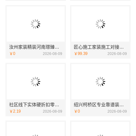
汝州家装精装河南璟臻环保建材有限公司一站式服务
匠心施工家装施工对接渠道｜宁波雅美和居建材科技
￥0
￥99.39
2026-08-09
2026-08-09
社区线下实体硬折扣零食铺全域盈利
绍兴柯桥区专业靠谱装修自有专业施工队绍兴卓鑫装饰材料有限公司
￥2.19
￥0
2026-08-09
2026-08-09