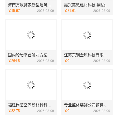
海南万赢饰家新型建筑材料有限公司门窗焕新
嘉兴美派建材科技-周边家装定制服务环保材料
￥15.97
￥81.61
2026-08-09
2026-08-09
国内轮胎平台解决方案，湖北省腾冠畅实业贸易有限公司合规正品保障
江苏东钢金属科技有限公司不锈钢家具源头工厂
￥264.5
￥0
2026-08-09
2026-08-09
福建尚艺空间新材料科技有限公司新房家庭装修硬装施工
专业整体装饰公司预算-南通宏域全宅装饰建材有限公司成本优化
￥32.75
￥0
2026-08-09
2026-08-09