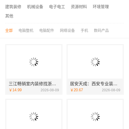
建筑装修
机械设备
电子电工
资源材料
环境管理
其他
全部
电脑整机
电脑配件
网络设备
手机
数码产品
三江畅销室内装修找浙江宜美嘉装饰有保障
居安天成：西安专业装修平层，免费量房服务
￥14.99
￥20.67
2026-08-09
2026-08-09