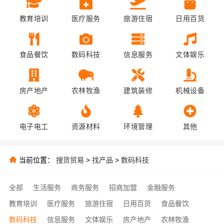
教育培训
医疗服务
旅游住宿
日用百货
食品餐饮
数码科技
信息服务
文体娱乐
房产地产
农林牧渔
建筑装修
机械设备
电子电工
资源材料
环境管理
其他
当前位置：
搜货贸易
>
找产品
>
数码科技
全部
生活服务
商务服务
招商加盟
金融服务
教育培训
医疗服务
旅游住宿
日用百货
食品餐饮
数码科技
信息服务
文体娱乐
房产地产
农林牧渔