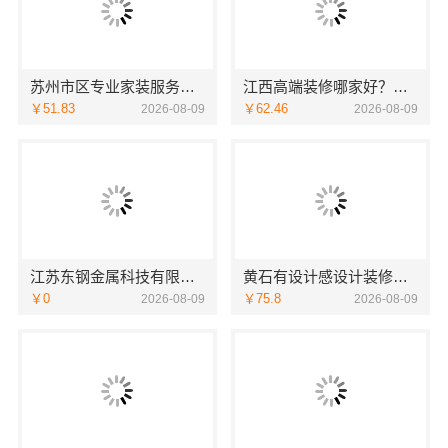
苏州市区专业家装服务报价老房翻新百年豪庭
江西高端装修哪家好？选择江西圣匠新型环保材料有限公司
￥51.83
￥62.46
2026-08-09
2026-08-09
江苏东钢金属科技有限公司全屋不锈钢定制生产商本地
黄石有设计感设计装修实景案例百年米莱呈现
￥0
￥75.8
2026-08-09
2026-08-09