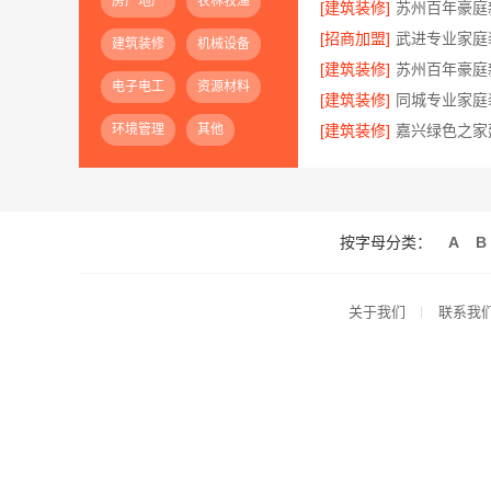
房产地产
农林牧渔
[建筑装修]
[招商加盟]
建筑装修
机械设备
[建筑装修]
电子电工
资源材料
[建筑装修]
环境管理
其他
[建筑装修]
按字母分类：
A
B
关于我们
联系我