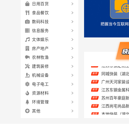
日用百货
食品餐饮
数码科技
信息服务
文体娱乐
房产地产
农林牧渔
建筑装修
推荐
机械设备
推荐
推荐
电子电工
苏州百年豪庭
推荐
资源材料
推荐
环境管理
推荐
其他
推荐
推荐