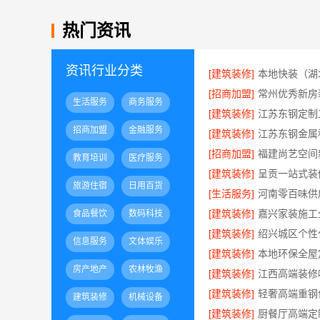
热门资讯
资讯行业分类
[建筑装修]
[招商加盟]
生活服务
商务服务
[建筑装修]
招商加盟
金融服务
[建筑装修]
[招商加盟]
教育培训
医疗服务
[建筑装修]
旅游住宿
日用百货
[生活服务]
[建筑装修]
食品餐饮
数码科技
[建筑装修]
信息服务
文体娱乐
[建筑装修]
房产地产
农林牧渔
[建筑装修]
[建筑装修]
建筑装修
机械设备
[建筑装修]