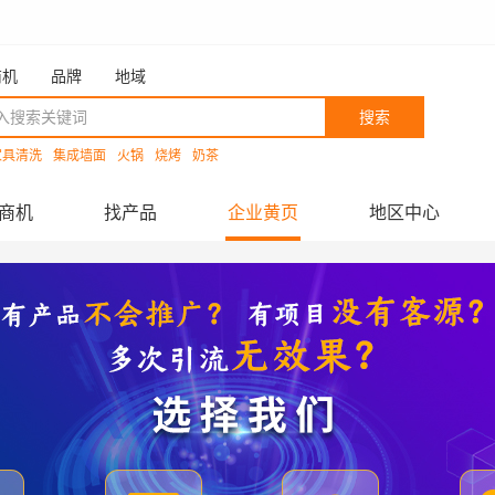
商机
品牌
地域
搜索
家具清洗
集成墙面
火锅
烧烤
奶茶
商机
找产品
企业黄页
地区中心