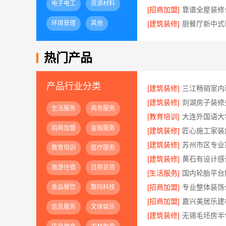
电子电工
资源材料
[招商加盟]
环境管理
其他
[建筑装修]
热门产品
产品行业分类
[建筑装修]
[建筑装修]
生活服务
商务服务
[教育培训]
招商加盟
金融服务
[建筑装修]
[建筑装修]
教育培训
医疗服务
[建筑装修]
旅游住宿
日用百货
[生活服务]
[招商加盟]
食品餐饮
数码科技
[招商加盟]
信息服务
文体娱乐
[建筑装修]