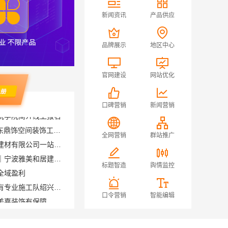
新闻资讯
产品供应
品牌展示
地区中心
官网建设
网站优化
口碑营销
新闻营销
广东正规装饰工期保障 - 广东鼎饰空间装饰工程有限公司
汝州家装精装河南璟臻环保建材有限公司一站式服务
全网营销
群站推广
匠心施工家装施工对接渠道｜宁波雅美和居建材科技
全域盈利
标题智造
舆情监控
绍兴柯桥区专业靠谱装修自有专业施工队绍兴卓鑫装饰材料有限公司
美嘉装饰有保障
口令营销
智能编辑
层，免费量房服务
宁波镇海家装施工对接渠道宁波雅美和居建材科技有限公司