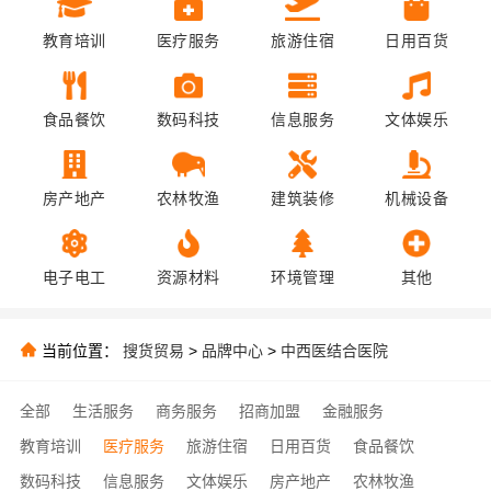
教育培训
医疗服务
旅游住宿
日用百货
食品餐饮
数码科技
信息服务
文体娱乐
房产地产
农林牧渔
建筑装修
机械设备
电子电工
资源材料
环境管理
其他
当前位置：
搜货贸易
>
品牌中心
>
中西医结合医院
全部
生活服务
商务服务
招商加盟
金融服务
教育培训
医疗服务
旅游住宿
日用百货
食品餐饮
数码科技
信息服务
文体娱乐
房产地产
农林牧渔