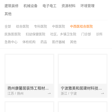
建筑装修
机械设备
电子电工
资源材料
环境管理
其他
全部
综合医院
专科医院
中医医院
中西医结合医院
民族医医院
妇幼保健医院
社区、乡镇卫生院
门诊部
诊所
急救中心
体检机构
药品
医疗器械
其他
扬州康馨居装饰工程材料有限公司
宁波雅美和居建材科技有限公司
江苏 / 扬州
浙江 / 宁波