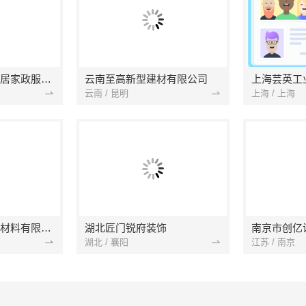
南京市浦口区好邻居家政服务中心
云南至高新型建材有限公司
上海芸英工
云南 / 昆明
上海 / 上海
苏州兔哥哥智装新材料有限公司
湖北匠门锐府装饰
湖北 / 襄阳
江苏 / 南京