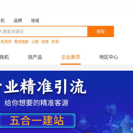
商机
品牌
地域
搜索
家具清洗
集成墙面
火锅
烧烤
奶茶
商机
找产品
企业黄页
地区中心