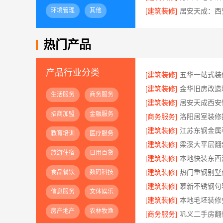
环境管理
其他
[建筑装修]
热门产品
产品行业分类
[建筑装修]
[建筑装修]
生活服务
商务服务
[建筑装修]
招商加盟
金融服务
[商务服务]
[建筑装修]
教育培训
医疗服务
[建筑装修]
旅游住宿
日用百货
[建筑装修]
本地快装东西
[建筑装修]
食品餐饮
数码科技
[建筑装修]
慕新不锈钢句
信息服务
文体娱乐
[建筑装修]
房产地产
农林牧渔
[商务服务]