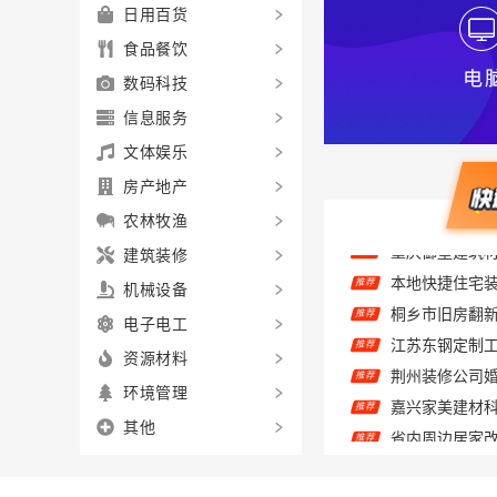
日用百货
食品餐饮
数码科技
信息服务
文体娱乐
房产地产
农林牧渔
建筑装修
推荐
机械设备
推荐
推荐
电子电工
推荐
资源材料
推荐
环境管理
推荐
其他
推荐
推荐