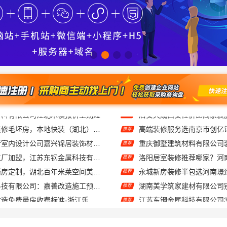
本地快捷住宅装修毛坯房，本地快装（湖北）科技有限公司透明报价
推荐
桐乡市旧房翻新室内设计公司嘉兴锦居装饰材料有限公司
推荐
江苏东钢定制工厂加盟，江苏东钢金属科技有限公司诚邀合作
推荐
荆州装修公司婚房定制，湖北百年米莱空间美学装饰材料有限公司专属设计方案
推荐
嘉兴家美建材科技有限公司：嘉善改造施工预算指南
推荐
省内周边居家改造免费量房收费标准-浙江乐享新材料有限公司
推荐
基装设计施工一体化哪家专业，无锡亿莱居装饰工程材料有限公司
推荐
江苏东钢金属家居有限公司艺术匠心新中式费用解析
推荐