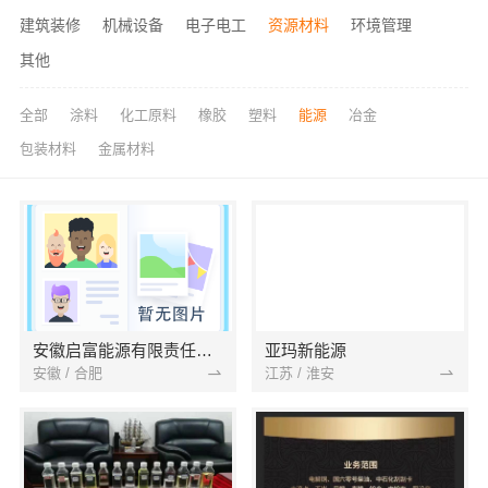
建筑装修
机械设备
电子电工
资源材料
环境管理
其他
全部
涂料
化工原料
橡胶
塑料
能源
冶金
包装材料
金属材料
安徽启富能源有限责任公司
亚玛新能源
安徽 / 合肥
江苏 / 淮安