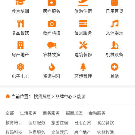
教育培训
医疗服务
旅游住宿
日用百货
食品餐饮
数码科技
信息服务
文体娱乐
房产地产
农林牧渔
建筑装修
机械设备
电子电工
资源材料
环境管理
其他
当前位置：
搜货贸易
>
品牌中心
>
能源
全部
生活服务
商务服务
招商加盟
金融服务
教育培训
医疗服务
旅游住宿
日用百货
食品餐饮
数码科技
信息服务
文体娱乐
房产地产
农林牧渔