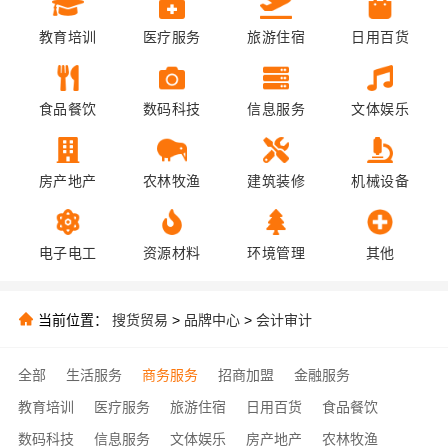
教育培训
医疗服务
旅游住宿
日用百货
食品餐饮
数码科技
信息服务
文体娱乐
房产地产
农林牧渔
建筑装修
机械设备
电子电工
资源材料
环境管理
其他
当前位置：
搜货贸易
>
品牌中心
>
会计审计
全部
生活服务
商务服务
招商加盟
金融服务
教育培训
医疗服务
旅游住宿
日用百货
食品餐饮
数码科技
信息服务
文体娱乐
房产地产
农林牧渔