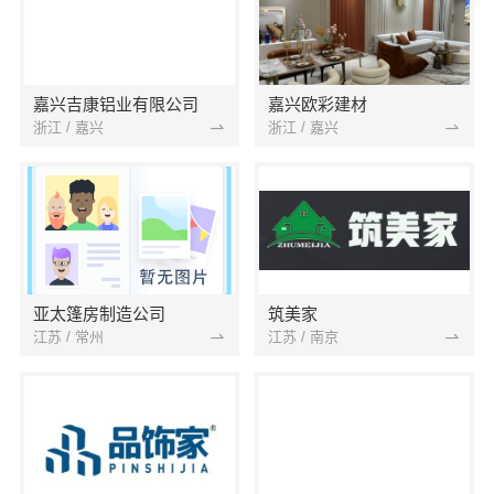
嘉兴吉康铝业有限公司
嘉兴欧彩建材
浙江 / 嘉兴
浙江 / 嘉兴
亚太篷房制造公司
筑美家
江苏 / 常州
江苏 / 南京