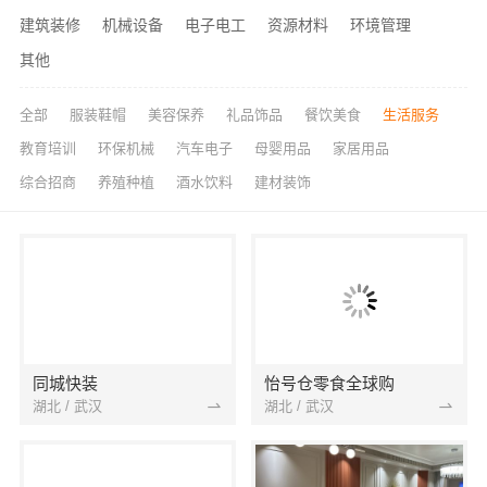
建筑装修
机械设备
电子电工
资源材料
环境管理
其他
全部
服装鞋帽
美容保养
礼品饰品
餐饮美食
生活服务
教育培训
环保机械
汽车电子
母婴用品
家居用品
综合招商
养殖种植
酒水饮料
建材装饰
同城快装
怡号仓零食全球购
湖北 / 武汉
湖北 / 武汉