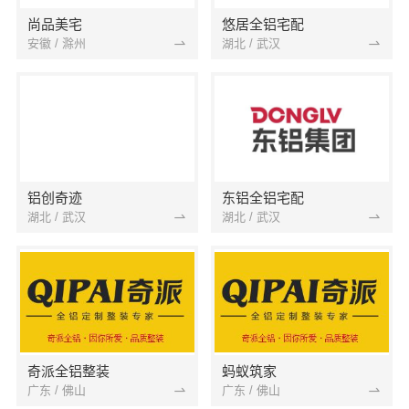
尚品美宅
悠居全铝宅配
安徽 / 滁州
湖北 / 武汉
铝创奇迹
东铝全铝宅配
湖北 / 武汉
湖北 / 武汉
奇派全铝整装
蚂蚁筑家
广东 / 佛山
广东 / 佛山