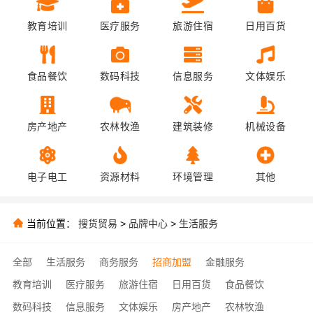
教育培训
医疗服务
旅游住宿
日用百货
食品餐饮
数码科技
信息服务
文体娱乐
房产地产
农林牧渔
建筑装修
机械设备
电子电工
资源材料
环境管理
其他
当前位置：
搜货贸易
>
品牌中心
>
生活服务
全部
生活服务
商务服务
招商加盟
金融服务
教育培训
医疗服务
旅游住宿
日用百货
食品餐饮
数码科技
信息服务
文体娱乐
房产地产
农林牧渔