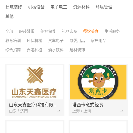
建筑装修
机械设备
电子电工
资源材料
环境管理
其他
全部
服装鞋帽
美容保养
礼品饰品
餐饮美食
生活服务
教育培训
环保机械
汽车电子
母婴用品
家居用品
综合招商
养殖种植
酒水饮料
建材装饰
山东天鑫医疗科技有限公司
塔西卡意式轻食
山东 / 济南
上海 / 上海