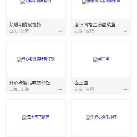
范聪明脆皮馄饨
唐记同福金汤酸菜鱼
山东 / 济南
安徽 / 合肥
开心老婆腊味煲仔饭
卤三国
上海 / 上海
安徽 / 合肥