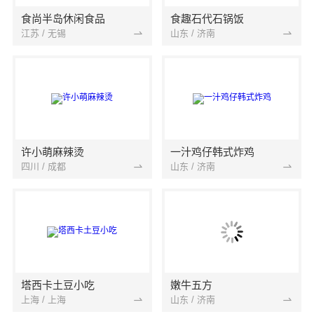
食尚半岛休闲食品
食趣石代石锅饭
江苏 / 无锡
山东 / 济南
许小萌麻辣烫
一汁鸡仔韩式炸鸡
四川 / 成都
山东 / 济南
塔西卡土豆小吃
嫩牛五方
上海 / 上海
山东 / 济南