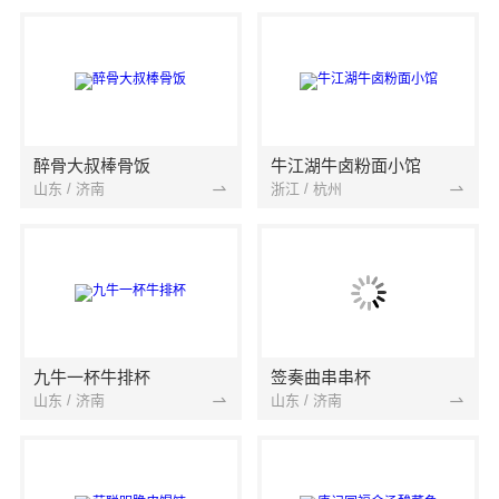
醉骨大叔棒骨饭
牛江湖牛卤粉面小馆
山东 / 济南
浙江 / 杭州
九牛一杯牛排杯
签奏曲串串杯
山东 / 济南
山东 / 济南