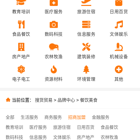
教育培训
医疗服务
旅游住宿
日用百货
食品餐饮
数码科技
信息服务
文体娱乐
房产地产
农林牧渔
建筑装修
机械设备
电子电工
资源材料
环境管理
其他
当前位置：
搜货贸易
>
品牌中心
>
餐饮美食
全部
生活服务
商务服务
招商加盟
金融服务
教育培训
医疗服务
旅游住宿
日用百货
食品餐饮
数码科技
信息服务
文体娱乐
房产地产
农林牧渔