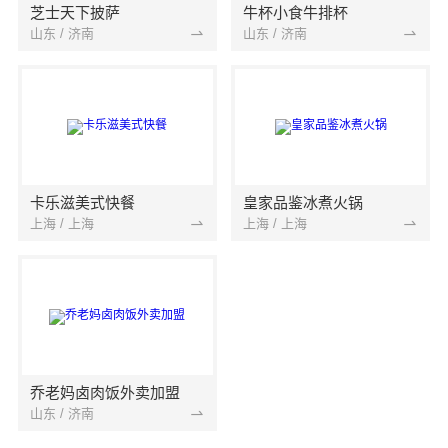
芝士天下披萨
牛杯小食牛排杯
山东 / 济南
山东 / 济南
卡乐滋美式快餐
皇家品鉴冰煮火锅
上海 / 上海
上海 / 上海
乔老妈卤肉饭外卖加盟
山东 / 济南