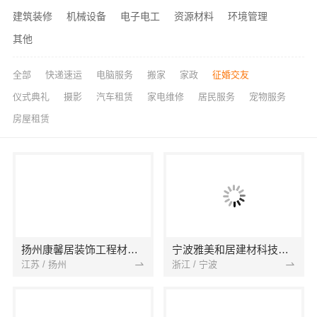
建筑装修
机械设备
电子电工
资源材料
环境管理
其他
全部
快递速运
电脑服务
搬家
家政
征婚交友
仪式典礼
摄影
汽车租赁
家电维修
居民服务
宠物服务
房屋租赁
扬州康馨居装饰工程材料有限公司
宁波雅美和居建材科技有限公司
江苏 / 扬州
浙江 / 宁波