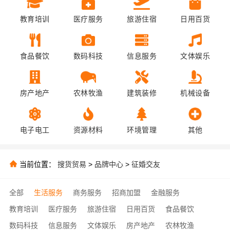
教育培训
医疗服务
旅游住宿
日用百货
食品餐饮
数码科技
信息服务
文体娱乐
房产地产
农林牧渔
建筑装修
机械设备
电子电工
资源材料
环境管理
其他
当前位置：
搜货贸易
>
品牌中心
>
征婚交友
全部
生活服务
商务服务
招商加盟
金融服务
教育培训
医疗服务
旅游住宿
日用百货
食品餐饮
数码科技
信息服务
文体娱乐
房产地产
农林牧渔