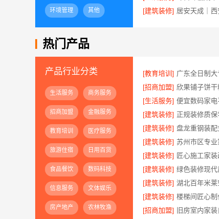
环境管理
其他
[建筑装修]
热门产品
产品行业分类
[教育培训]
[招商加盟]
欣果铺子饼干
生活服务
商务服务
[生活服务]
招商加盟
金融服务
[建筑装修]
[建筑装修]
教育培训
医疗服务
[建筑装修]
旅游住宿
日用百货
[建筑装修]
[建筑装修]
食品餐饮
数码科技
[建筑装修]
信息服务
文体娱乐
[建筑装修]
房产地产
农林牧渔
[招商加盟]