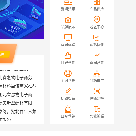
新闻资讯
产品供应
品牌展示
地区中心
官网建设
网站优化
口碑营销
新闻营销
便宜数码家电平台好不好湖北省惠物电子商务有限公司
保材料靠谱商家推荐
全网营销
群站推广
便宜数码家电平台好不好：湖北省惠物电子商务有限公司
正规装修质保学区房，浙江臻美新型建材有限公司保障孩子未来
标题智造
舆情监控
案例，湖北百年米莱
工期短
口令营销
智能编辑
广东全日制大专本科-北京理工大学珠海学院继教院
生线上报名