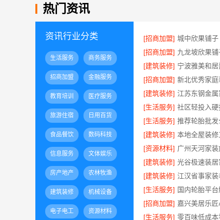
热门资讯
资讯行业分类
[招商加盟]
城中欣果铺子
[招商加盟]
生活服务
商务服务
[建筑装修]
招商加盟
金融服务
[招商加盟]
[建筑装修]
教育培训
医疗服务
[生活服务]
旅游住宿
日用百货
[生活服务]
[建筑装修]
食品餐饮
数码科技
[资源材料]
信息服务
文体娱乐
[建筑装修]
房产地产
农林牧渔
[建筑装修]
[生活服务]
建筑装修
机械设备
[招商加盟]
电子电工
资源材料
[生活服务]