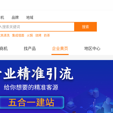
商机
品牌
地域
搜索
家具清洗
集成墙面
火锅
烧烤
奶茶
商机
找产品
企业黄页
地区中心