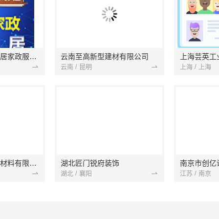
南京市浦口区好邻居家政服务中心
云南至高新型建材有限公司
上海芸英工
云南 / 昆明
上海 / 上海
苏州兔哥哥智装新材料有限公司
湖北匠门锐府装饰
湖北 / 襄阳
江苏 / 南京