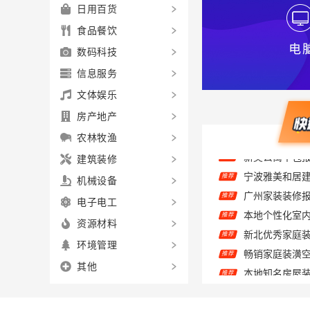
日用百货
食品餐饮
数码科技
信息服务
文体娱乐
房产地产
农林牧渔
建筑装修
推荐
广州家装装修
机械设备
推荐
本地个性化室
推荐
电子电工
新北优秀家庭装
推荐
资源材料
推荐
环境管理
推荐
其他
城中欣果铺子 
推荐
推荐