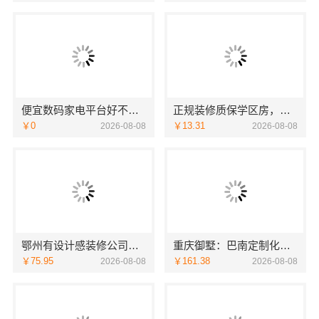
便宜数码家电平台好不好：湖北省惠物电子商务有限公司
正规装修质保学区房，浙江臻美新型建材有限公司保障孩子未来
￥0
￥13.31
2026-08-08
2026-08-08
鄂州有设计感装修公司实景案例，湖北百年米莱
重庆御墅：巴南定制化建房工期短
￥75.95
￥161.38
2026-08-08
2026-08-08