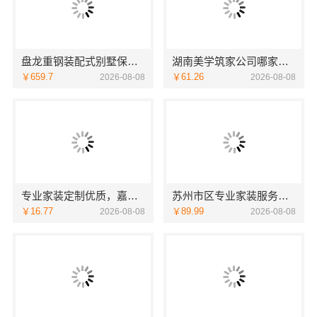
盘龙重钢装配式别墅保温隔热，云南晟构建筑建材有限公司
湖南美学筑家公司哪家专业：源头直供建材
￥659.7
￥61.26
2026-08-08
2026-08-08
专业家装定制优质，嘉兴绿色之家建材科技实现您的理想居所
苏州市区专业家装服务报价老房翻新_苏州百年豪庭新材料
￥16.77
￥89.99
2026-08-08
2026-08-08