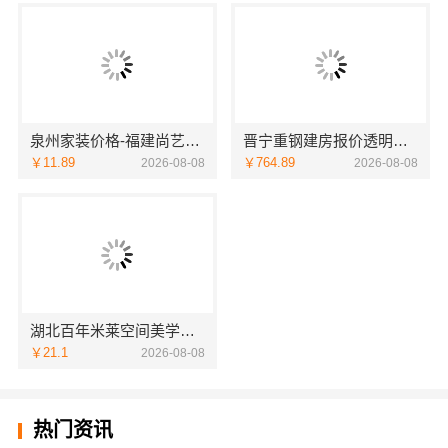
泉州家装价格-福建尚艺空间新材料科技有限公司
晋宁重钢建房报价透明，云南晟构建筑建材有限公司
￥11.89
￥764.89
2026-08-08
2026-08-08
湖北百年米莱空间美学装饰材料有限公司黄石专业空间设计一站式
￥21.1
2026-08-08
热门资讯