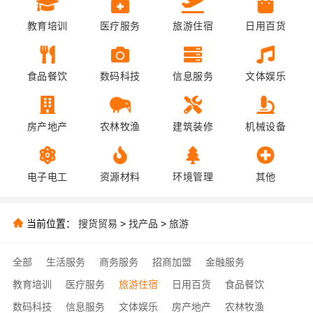
教育培训
医疗服务
旅游住宿
日用百货
食品餐饮
数码科技
信息服务
文体娱乐
房产地产
农林牧渔
建筑装修
机械设备
电子电工
资源材料
环境管理
其他
当前位置：
搜货贸易
>
找产品
>
旅游
全部
生活服务
商务服务
招商加盟
金融服务
教育培训
医疗服务
旅游住宿
日用百货
食品餐饮
数码科技
信息服务
文体娱乐
房产地产
农林牧渔