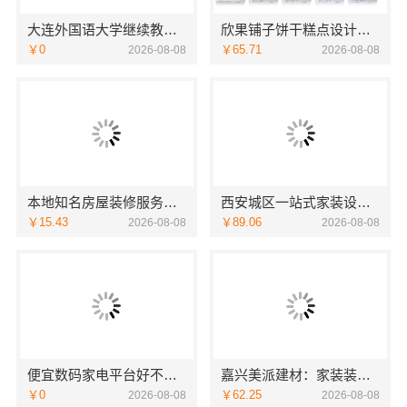
大连外国语大学继续教育学院线上咨询英语专业
欣果铺子饼干糕点设计的非常新颖
￥0
￥65.71
2026-08-08
2026-08-08
本地知名房屋装修服务环保嘉兴绿色之家建材科技
西安城区一站式家装设计毛坯房自有施工队-居安天成（西安）建筑工程有限责任公司
￥15.43
￥89.06
2026-08-08
2026-08-08
便宜数码家电平台好不好湖北省惠物电子商务有限公司
嘉兴美派建材：家装装修环保材料靠谱商家推荐
￥0
￥62.25
2026-08-08
2026-08-08