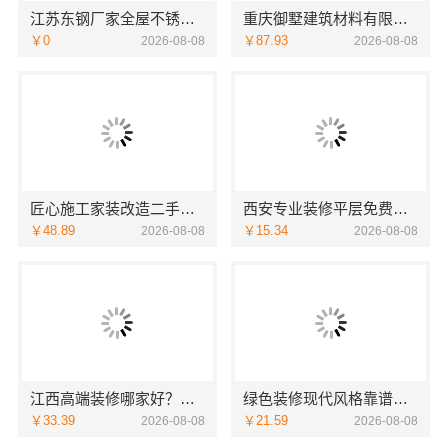
江苏东钢厂家全屋不锈钢定制生产基地兴化，选江苏东钢金属科技有限公司
重庆御墅建筑材料有限公司别墅环保材料多少钱
￥0
￥87.93
2026-08-08
2026-08-08
匠心施工家装改造二手房改造宁波雅美和居建材科技有限公司
西安专业装修平层免费量房-居安天成（西安）建筑工程有限责任公司
￥48.89
￥15.34
2026-08-08
2026-08-08
江西高端装修哪家好？首选江西圣匠新型环保材料有限公司
绿色装修现代风格靠谱吗江西尚宅尚品新型环保材料有限公司
￥33.39
￥21.59
2026-08-08
2026-08-08