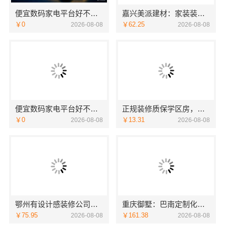
便宜数码家电平台好不好湖北省惠物电子商务有限公司
嘉兴美派建材：家装装修环保材料靠谱商家推荐
￥0
￥62.25
2026-08-08
2026-08-08
便宜数码家电平台好不好：湖北省惠物电子商务有限公司
正规装修质保学区房，浙江臻美新型建材有限公司保障孩子未来
￥0
￥13.31
2026-08-08
2026-08-08
鄂州有设计感装修公司实景案例，湖北百年米莱
重庆御墅：巴南定制化建房工期短
￥75.95
￥161.38
2026-08-08
2026-08-08