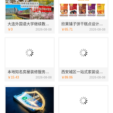
大连外国语大学继续教育学院线上咨询英语专业
欣果铺子饼干糕点设计的非常新颖
￥0
￥65.71
2026-08-08
2026-08-08
本地知名房屋装修服务环保嘉兴绿色之家建材科技
西安城区一站式家装设计毛坯房自有施工队-居安天成（西安）建筑工程有限责任公司
￥15.43
￥89.06
2026-08-08
2026-08-08