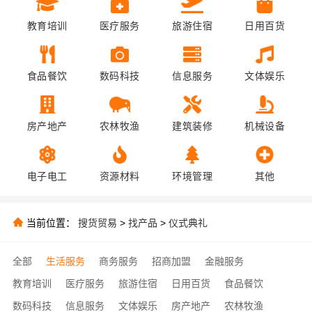
教育培训
医疗服务
旅游住宿
日用百货
食品餐饮
数码科技
信息服务
文体娱乐
房产地产
农林牧渔
建筑装修
机械设备
电子电工
资源材料
环境管理
其他
当前位置：
搜货贸易
>
找产品
>
仪式典礼
全部
生活服务
商务服务
招商加盟
金融服务
教育培训
医疗服务
旅游住宿
日用百货
食品餐饮
数码科技
信息服务
文体娱乐
房产地产
农林牧渔