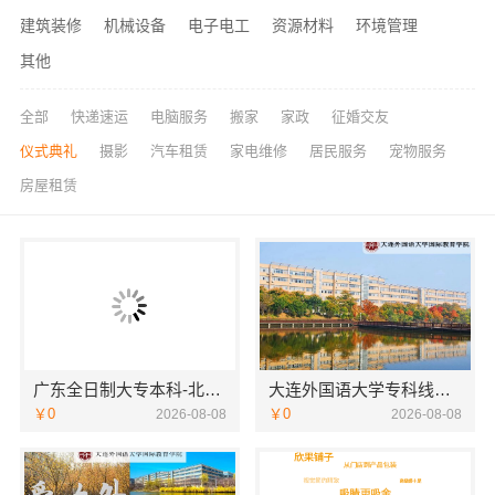
建筑装修
机械设备
电子电工
资源材料
环境管理
其他
全部
快递速运
电脑服务
搬家
家政
征婚交友
仪式典礼
摄影
汽车租赁
家电维修
居民服务
宠物服务
房屋租赁
广东全日制大专本科-北京理工大学珠海学院继教院
大连外国语大学专科线上招生线上报名
￥0
￥0
2026-08-08
2026-08-08