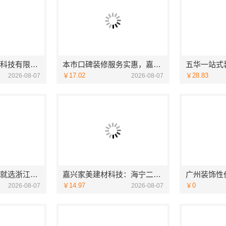
嘉兴绿色之家建材科技有限公司：本市口碑装修服务实惠之选
本市口碑装修服务实惠，嘉兴绿色之家建材科技有限公司
￥17.02
￥28.83
2026-08-07
2026-08-07
金华旧房改造环保就选浙江臻美新型建材有限公司
嘉兴家美建材科技：海宁二手房装潢施工专业靠谱
￥14.97
￥0
2026-08-07
2026-08-07