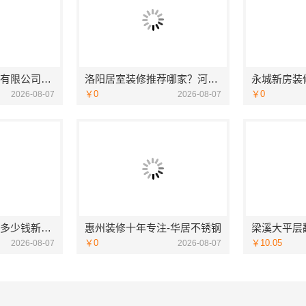
重庆御墅建筑材料有限公司装配式别墅零增项建造
洛阳居室装修推荐哪家？河南璟臻环保建材有限公司一站式服务
￥0
￥0
2026-08-07
2026-08-07
广州市区家装装修多少钱新房，精匠饰家为您详解
惠州装修十年专注-华居不锈钢
￥0
￥10.05
2026-08-07
2026-08-07