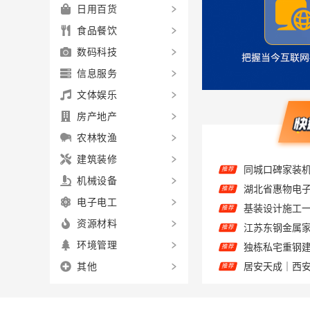
日用百货
食品餐饮
数码科技
信息服务
文体娱乐
房产地产
农林牧渔
推荐
建筑装修
推荐
机械设备
推荐
电子电工
推荐
资源材料
推荐
环境管理
推荐
其他
推荐
推荐
推荐