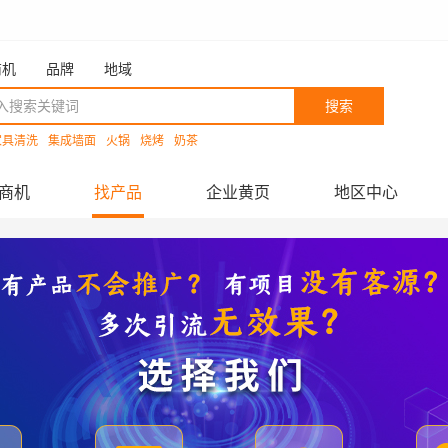
商机
品牌
地域
搜索
家具清洗
集成墙面
火锅
烧烤
奶茶
商机
找产品
企业黄页
地区中心