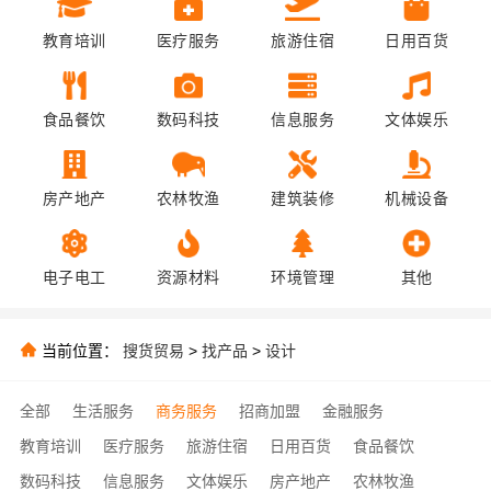
教育培训
医疗服务
旅游住宿
日用百货
食品餐饮
数码科技
信息服务
文体娱乐
房产地产
农林牧渔
建筑装修
机械设备
电子电工
资源材料
环境管理
其他
当前位置：
搜货贸易
>
找产品
>
设计
全部
生活服务
商务服务
招商加盟
金融服务
教育培训
医疗服务
旅游住宿
日用百货
食品餐饮
数码科技
信息服务
文体娱乐
房产地产
农林牧渔