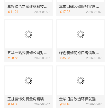
嘉兴绿色之家建材科技有限公司：本市口碑装修服务实惠之选
本市口碑装修服务实惠，嘉兴绿色之家建材科技有限公司
￥11.24
￥17.02
2026-08-07
2026-08-07
五华一站式装修公司对比，云南至高新型建材有限公司口碑之选
绿色装修简欧口碑信赖江西尚宅尚品新型环保材料有限公司
￥28.83
￥35.08
2026-08-07
2026-08-07
正规装饰免费量房精装信赖浙江臻美新型建材有限公司
金华旧房改造环保就选浙江臻美新型建材有限公司
￥14.88
￥14.16
2026-08-07
2026-08-07