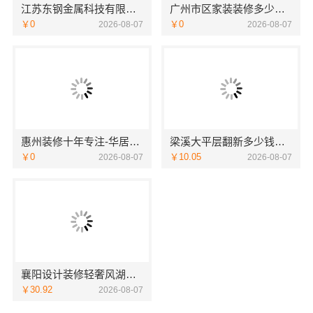
江苏东钢金属科技有限公司304不锈钢家具全国地址
广州市区家装装修多少钱新房，精匠饰家为您详解
￥0
￥0
2026-08-07
2026-08-07
惠州装修十年专注-华居不锈钢
梁溪大平层翻新多少钱一平？无锡亿莱居装饰工程材料有限公司为您报价
￥0
￥10.05
2026-08-07
2026-08-07
襄阳设计装修轻奢风湖北百年米莱匠心打造
￥30.92
2026-08-07