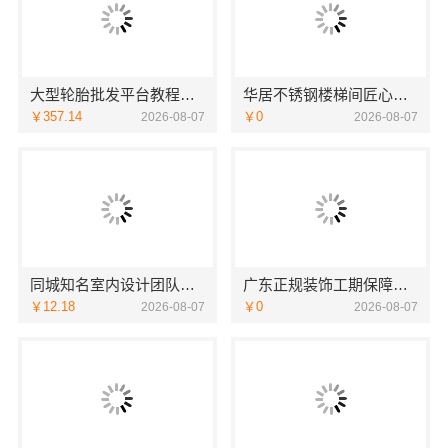
大型轮胎批发平台教程，湖北省腾冠畅实业贸易有限公司采购指南
华居不锈钢楼梯间匠心制作十年专注
￥357.14
￥0
2026-08-07
2026-08-07
同城知名室内设计团队高端，嘉兴绿色之家建材科技有限公司
广东正规装饰工期保障，广东鼎饰空间装饰工程有限公司
￥12.18
￥0
2026-08-07
2026-08-07