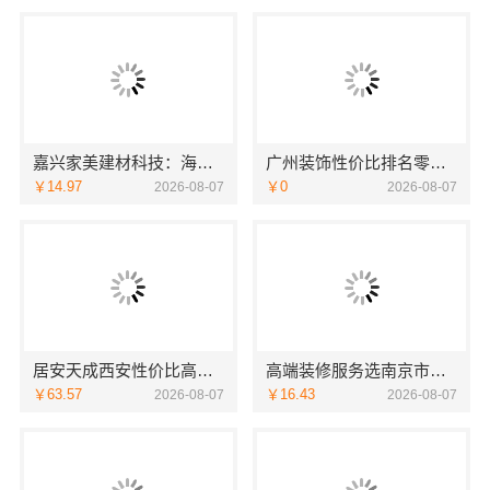
嘉兴家美建材科技：海宁二手房装潢施工专业靠谱
广州装饰性价比排名零增项承诺，广东鼎饰空间装饰工程有限公司
￥14.97
￥0
2026-08-07
2026-08-07
居安天成西安性价比高家装施工改善房免费量房
高端装修服务选南京市创亿讯，南京本地靠谱之选
￥63.57
￥16.43
2026-08-07
2026-08-07