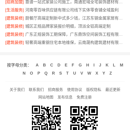
[招商加盟]
靠谱一站式家装公司施工，南通宏域全宅装饰建材有限公司全程责任无忧
[生活服务]
河南零百味供应链有限公司线下实体零食铺全域盈利
[建筑装修]
厨餐厅高端定制新中式多少钱，江苏东钢金属家居有限公司报价
[建筑装修]
城区正规品牌家装报价明细，顶派全铝高端定制
[建筑装修]
广东正规装饰工期保障，广东鼎饰空间装饰工程有限公司守时交付
[建筑装修]
轻奢高端重钢住宅本地维保，云南晟构建筑建材有限公司
按字母分类：
A
B
C
D
E
F
G
H
I
J
K
L
M
N
O
P
Q
R
S
T
U
V
W
X
Y
Z
关于我们
联系我们
招商服务
使用协议
版权隐私
最近更新
网站地图
发布信息
免费注册