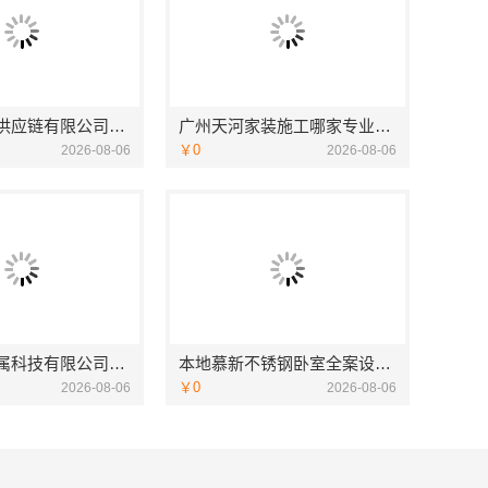
河南零百味供应链有限公司全程护航零食硬折扣加盟
广州天河家装施工哪家专业？精匠饰家新房环保装修首选
￥0
2026-08-06
2026-08-06
江苏东钢金属科技有限公司不锈钢家具生产基地好不好
本地慕新不锈钢卧室全案设计效果图
￥0
2026-08-06
2026-08-06