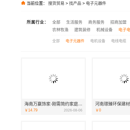
推荐
当前位置：
搜货贸易
>
找产品
>
电子元器件
推荐
江苏东钢金属
推荐
所属行业：
全部
生活服务
商务服务
招商加盟
推荐
农林牧渔
建筑装修
机械设备
电子
全部
电子元器件
电机设备
电线电缆
海南万赢饰家-刚需简约家庭装修工期提速
￥14.79
￥0
2026-08-06