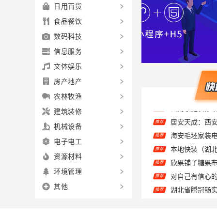
日用百货
食品餐饮
数码科技
信息服务
文体娱乐
房产地产
农林牧渔
建筑装修
推荐
推荐
机械设备
推荐
电子电工
欣果铺子糖果布
推荐
资源材料
推荐
环境管理
推荐
其他
推荐
华居不锈钢楼
推荐