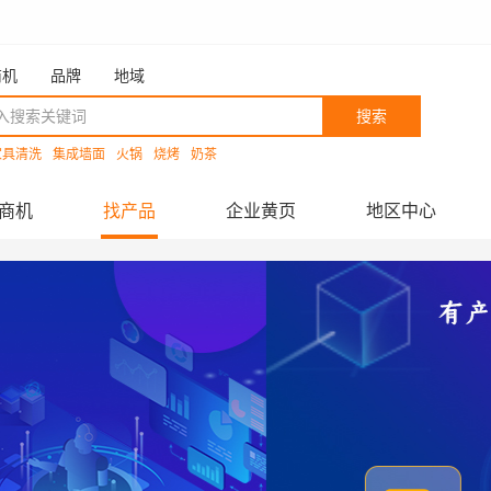
商机
品牌
地域
搜索
家具清洗
集成墙面
火锅
烧烤
奶茶
商机
找产品
企业黄页
地区中心