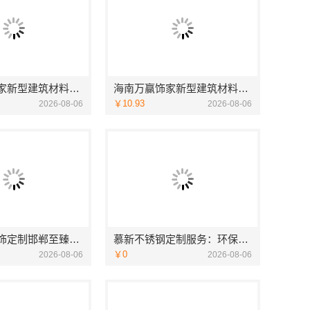
海南万赢饰家新型建筑材料有限公：局部改造居室工期提速
海南万赢饰家新型建筑材料有限公：乡村自建居室水电规整
￥10.93
2026-08-06
2026-08-06
永年全屋装饰定制邯郸至臻全宅新材料有限公司
慕新不锈钢定制服务：环保零甲醛卧室打造
￥0
2026-08-06
2026-08-06