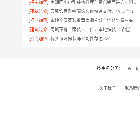
[招商加盟]
南湖区小户型装修推荐？嘉兴锦居装饰材料有限公司
[建筑装修]
万赢饰家刚需简约装修快速交付，省心省力
[招商加盟]
本地全屋家装推荐南通宏域全宅装饰建材有限公司
[建筑装修]
同城不拖工家装一口价，本地快装（湖北）科技有限公司
[招商加盟]
桐乡市环保装饰公司推荐怎么样
按字母分类：
A
B
关于我们
联系我