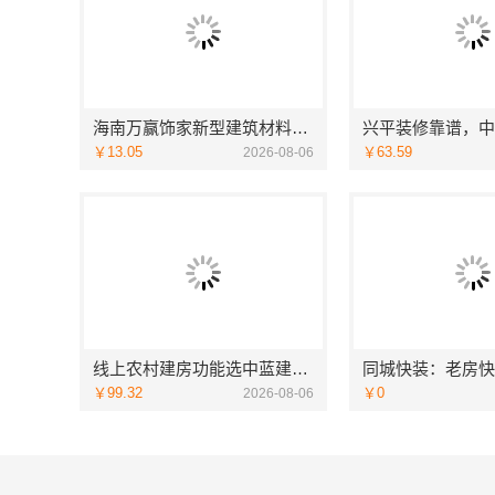
海南万赢饰家新型建筑材料有限公司吊顶造型，旧房焕新更美观
￥13.05
￥63.59
2026-08-06
线上农村建房功能选中蓝建投北京建设有限公司四川
￥99.32
￥0
2026-08-06