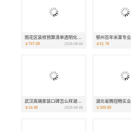
雨花区装修预算清单透明化施工，湖南创益讯建筑
￥747.09
￥61.78
2026-08-06
武汉高端家装口碑怎么样湖北百年米莱空间美学装饰材料有限公司
￥14.48
￥349.68
2026-08-06