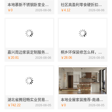
本地慕新不锈钢卧室全案设计效果图
社区高盈利零食硬折扣全域盈利，河南零百味供应链有限公司加盟
￥0
￥4.12
2026-08-06
2026-08-06
嘉兴周边家装定制服务环保材料，嘉兴美派建材科技有限公司
桐乡环保装修怎么样，嘉兴锦居装饰材料有限公司
￥20.81
￥28.06
2026-08-06
2026-08-05
湖北省腾冠畅实业贸易有限公司批发平台推荐
本地全屋家装推荐-南通宏域全宅装饰建材有限公司
￥742.22
￥0
2026-08-05
2026-08-05