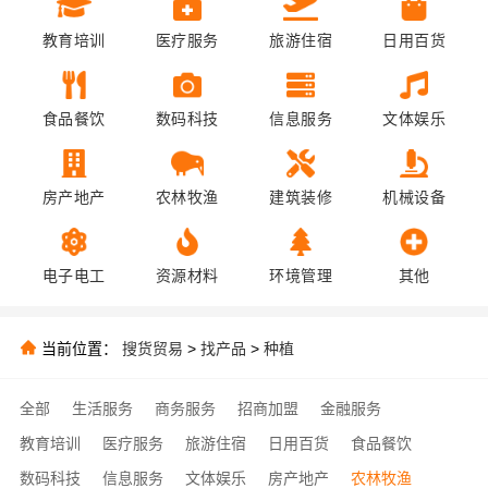
教育培训
医疗服务
旅游住宿
日用百货
食品餐饮
数码科技
信息服务
文体娱乐
房产地产
农林牧渔
建筑装修
机械设备
电子电工
资源材料
环境管理
其他
当前位置：
搜货贸易
>
找产品
>
种植
全部
生活服务
商务服务
招商加盟
金融服务
教育培训
医疗服务
旅游住宿
日用百货
食品餐饮
数码科技
信息服务
文体娱乐
房产地产
农林牧渔