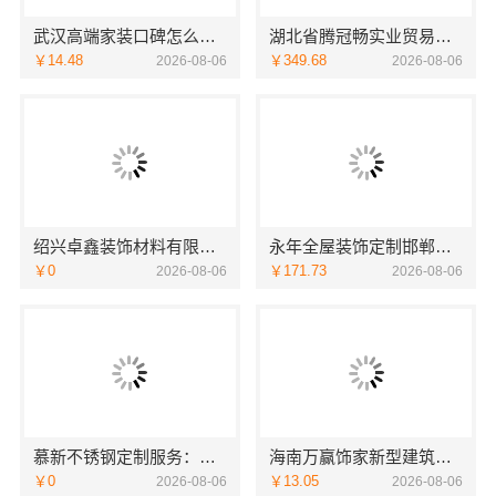
武汉高端家装口碑怎么样湖北百年米莱空间美学装饰材料有限公司
湖北省腾冠畅实业贸易有限公司-知名轮胎平台价格优惠解析
￥14.48
￥349.68
2026-08-06
2026-08-06
绍兴卓鑫装饰材料有限公司越城区个性化家装质量有保障
永年全屋装饰定制邯郸至臻全宅新材料有限公司
￥0
￥171.73
2026-08-06
2026-08-06
慕新不锈钢定制服务：环保零甲醛卧室打造
海南万赢饰家新型建筑材料有限公司吊顶造型，旧房焕新更美观
￥0
￥13.05
2026-08-06
2026-08-06