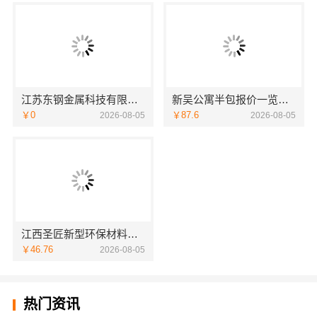
江苏东钢金属科技有限公司兴化全屋不锈钢定制生产基地
新吴公寓半包报价一览，无锡亿莱居装饰工程材料有限公司帮您省心
￥0
￥87.6
2026-08-05
2026-08-05
江西圣匠新型环保材料有限公司-室内装修设计施工厂家
￥46.76
2026-08-05
热门资讯