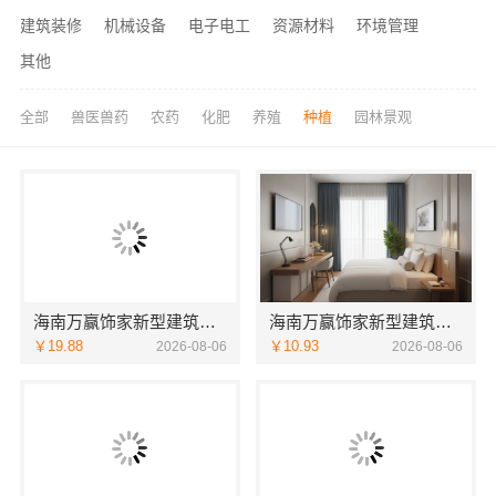
建筑装修
机械设备
电子电工
资源材料
环境管理
其他
全部
兽医兽药
农药
化肥
养殖
种植
园林景观
海南万赢饰家新型建筑材料有限公：局部改造居室工期提速
海南万赢饰家新型建筑材料有限公：乡村自建居室水电规整
￥19.88
￥10.93
2026-08-06
2026-08-06