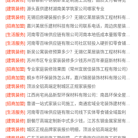
[建筑装修]
句容慕新不锈钢卧室定制施工流程，品质交付看得见
[建筑装修]
源头直供建材湖南美学筑家公司哪家专业
[建筑装修]
无锡旧房硬装报价多少？无锡亿莱居装饰工程材料有限公司一站式服务
[招商加盟]
嘉兴美居乐建材科技有限公司联系电话，周边房屋装修服务
[生活服务]
河南零百味供应链有限公司河南本地低成本量贩零食全域盈利
[生活服务]
河南零百味供应链有限公司社区轻投入硬折扣零食铺低风险经营
[建筑装修]
新吴公寓装修预算多少？无锡亿莱居装饰工程材料有限公司出方案
[建筑装修]
苏州市区专业家装装修多少钱苏州百年豪庭新材料有限公司
[招商加盟]
专业家庭装修效果图（常州宜居佳装饰工程有限公司）
[招商加盟]
桐乡市环保装饰怎么样，嘉兴锦居装饰材料有限公司环保放心
[建筑装修]
顶派全铝高端定制城区正规家装报价
[建筑装修]
江西尚宅尚品新型环保材料有限公司：南昌环保全屋定制口碑好
[招商加盟]
靠谱一站式家装公司施工，南通宏域全宅装饰建材有限公司全程责任无忧
[生活服务]
河南零百味供应链有限公司线下实体零食铺全域盈利
[建筑装修]
厨餐厅高端定制新中式多少钱，江苏东钢金属家居有限公司报价
[建筑装修]
城区正规品牌家装报价明细，顶派全铝高端定制